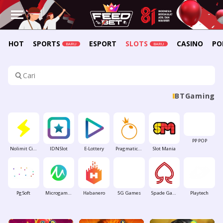
HOT
SPORTS
ESPORT
SLOTS
CASINO
PO
BARU
BARU
BTGaming
PP POP
Nolimit City
IDNSlot
E-Lottery
Pragmatic Play
Slot Mania
PgSoft
Microgaming
Habanero
5G Games
Spade Gaming
Playtech
P