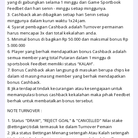
yang di gabungkan selama 1 minggu dari Game Sportbook
Feedbet dari hari senin - minggu setiap minggunya.
3. Cashback akan dibagikan setiap hari Senin setiap
minggunya dalam kurun waktu 1x24 jam.
4. Syarat pembagian Cashback adalah Turnover permainan
harus mencapai 3x dari total kekalahan anda.
5. Minimal bonus di bagikan Rp 50.000 dan maksimal bonus Rp
5.000.000
6. Player yang berhak mendapatkan bonus Cashback adalah
semua member yang total Putaran dalam 1 minggu di
sportsbook Feedbet memiliki status “KALAH”.
7. Bonus Cashback akan langsung di masukan berupa chips ke
dalam id masing-masing member yang berhak mendapatkan
bonus Cashback.
8. Jika terdapat tindak kecurangan atau kesengajaan untuk
memanipulasi bonus cashback kekalahan maka pihak Feedbet
berhak untuk membatalkan bonus tersebut.
NOTE TURNOVER :
1. Status "DRAW", "REJECT GOAL" & "CANCELLED" Nilai stake
(Bettingan) tidak termasuk ke dalam Turnover Pemain
2. Jika status Bettingan Menang setengah Atau Kalah setengah